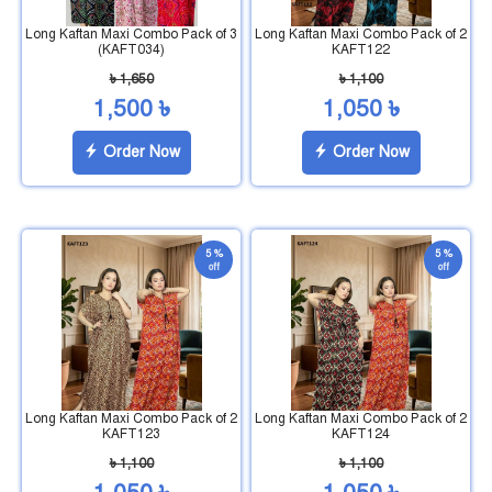
Long Kaftan Maxi Combo Pack of 3
Long Kaftan Maxi Combo Pack of 2
(KAFT034)
KAFT122
৳ 1,650
৳ 1,100
1,500 ৳
1,050 ৳
Order Now
Order Now
5 %
5 %
off
off
Long Kaftan Maxi Combo Pack of 2
Long Kaftan Maxi Combo Pack of 2
KAFT123
KAFT124
৳ 1,100
৳ 1,100