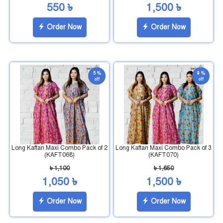
550 ৳
1,500 ৳
Order Now
Order Now
5 %
9 %
off
off
Long Kaftan Maxi Combo Pack of 2
Long Kaftan Maxi Combo Pack of 3
(KAFT068)
(KAFT070)
৳ 1,100
৳ 1,650
1,050 ৳
1,500 ৳
Order Now
Order Now