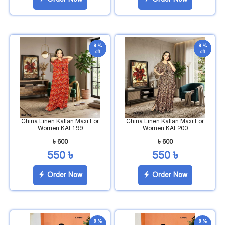
8 %
8 %
off
off
China Linen Kaftan Maxi For
China Linen Kaftan Maxi For
Women KAF199
Women KAF200
৳ 600
৳ 600
550 ৳
550 ৳
Order Now
Order Now
8 %
8 %