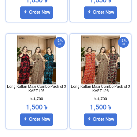
1,050 ৳
1,050 ৳
Order Now
Order Now
12 %
12 %
off
off
Long Kaftan Maxi Combo Pack of 3
Long Kaftan Maxi Combo Pack of 3
KAFT125
KAFT126
৳ 1,700
৳ 1,700
1,500 ৳
1,500 ৳
Order Now
Order Now