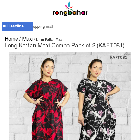
Headline
R
/
Home
Maxi
/ Linen Kaftan Maxi
Long Kaftan Maxi Combo Pack of 2 (KAFT081)